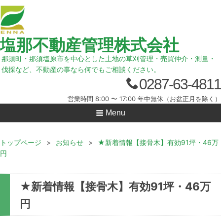
塩那不動産管理株式会社
那須町・那須塩原市を中心とした土地の草刈管理・売買仲介・測量・
伐採など、不動産の事なら何でもご相談ください。
0287-63-4811
営業時間 8:00 〜 17:00 年中無休（お盆正月を除く）
Menu
トップページ
>
お知らせ
>
★新着情報【接骨木】有効91坪・46万
円
★新着情報【接骨木】有効91坪・46万
円