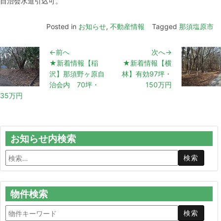
自治会水道引込可。
Posted in
お知らせ
,
不動産情報
Tagged
那須塩原市
←前へ
次へ→
★新着情報【稲
★新着情報【横
沢】那須野ヶ原自
林】有効97坪・
治会内 70坪・
150万円
35万円
お知らせ内検索
物件検索