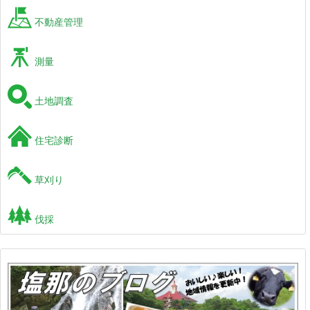
不動産管理
測量
土地調査
住宅診断
草刈り
伐採