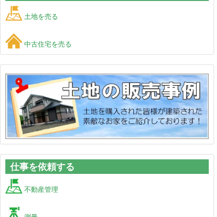
土地を売る
中古住宅を売る
仕事を依頼する
不動産管理
測量