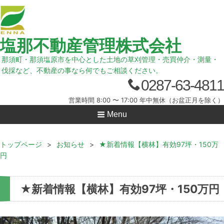
塩那不動産管理株式会社
那須町・那須塩原市を中心とした土地の草刈管理・売買仲介・測量・
伐採など、不動産の事なら何でもご相談ください。
0287-63-4811
営業時間 8:00 〜 17:00 年中無休（お盆正月を除く）
Menu
トップページ
>
お知らせ
>
★新着情報【横林】有効97坪・150万
円
★新着情報【横林】有効97坪・150万円