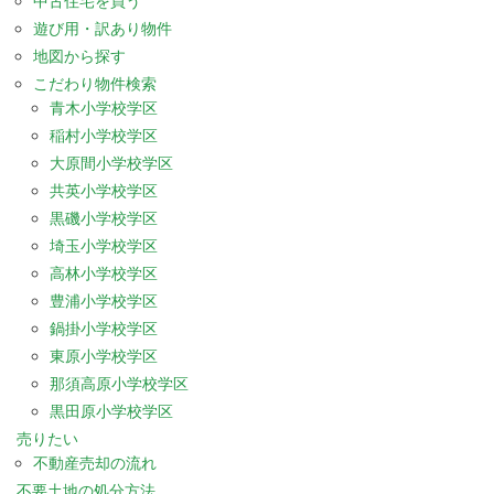
中古住宅を買う
遊び用・訳あり物件
地図から探す
こだわり物件検索
青木小学校学区
稲村小学校学区
大原間小学校学区
共英小学校学区
黒磯小学校学区
埼玉小学校学区
高林小学校学区
豊浦小学校学区
鍋掛小学校学区
東原小学校学区
那須高原小学校学区
黒田原小学校学区
売りたい
不動産売却の流れ
不要土地の処分方法