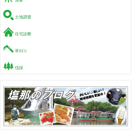
土地調査
住宅診断
草刈り
伐採