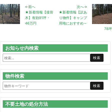
←前へ
次へ→
★新着情報【接骨
★新着情報【訳あ
木】有効91坪・
り物件】キャンプ
46万円
用地におすすめ～
78坪
お知らせ内検索
物件検索
不要土地の処分方法