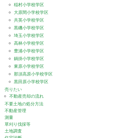
稲村小学校学区
大原間小学校学区
共英小学校学区
黒磯小学校学区
埼玉小学校学区
高林小学校学区
豊浦小学校学区
鍋掛小学校学区
東原小学校学区
那須高原小学校学区
黒田原小学校学区
売りたい
不動産売却の流れ
不要土地の処分方法
不動産管理
測量
草刈り伐採等
土地調査
住宅診断