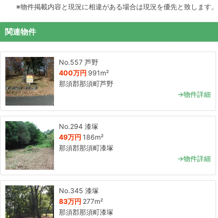
※物件掲載内容と現況に相違がある場合は現況を優先と致します。
関連物件
No.557 芦野
400万円
991m²
那須郡那須町芦野
→物件詳細
No.294 漆塚
49万円
186m²
那須郡那須町漆塚
→物件詳細
No.345 漆塚
83万円
277m²
那須郡那須町漆塚