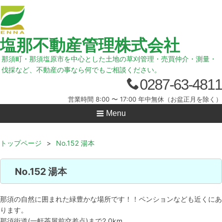
塩那不動産管理株式会社
那須町・那須塩原市を中心とした土地の草刈管理・売買仲介・測量・
伐採など、不動産の事なら何でもご相談ください。
0287-63-4811
営業時間 8:00 〜 17:00 年中無休（お盆正月を除く）
Menu
トップページ
>
No.152 湯本
No.152 湯本
那須の自然に囲まれた緑豊かな場所です！！ペンションなども近くにあ
ります。
那須街道(一軒茶屋前交差点)まで2.0km。