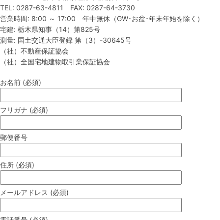
TEL: 0287-63-4811 FAX: 0287-64-3730
営業時間: 8:00 ～ 17:00 年中無休（GW･お盆･年末年始を除く）
宅建: 栃木県知事（14）第825号
測量: 国土交通大臣登録 第（3）-30645号
（社）不動産保証協会
（社）全国宅地建物取引業保証協会
お名前 (必須)
フリガナ (必須)
郵便番号
住所 (必須)
メールアドレス (必須)
電話番号 (必須)