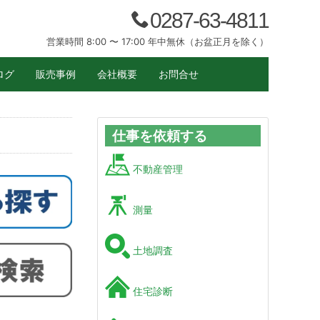
0287-63-4811
営業時間 8:00 〜 17:00 年中無休（お盆正月を除く）
ログ
販売事例
会社概要
お問合せ
仕事を依頼する
不動産管理
測量
土地調査
住宅診断