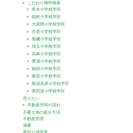
こだわり物件検索
青木小学校学区
稲村小学校学区
大原間小学校学区
共英小学校学区
黒磯小学校学区
埼玉小学校学区
高林小学校学区
豊浦小学校学区
鍋掛小学校学区
東原小学校学区
那須高原小学校学区
黒田原小学校学区
売りたい
不動産売却の流れ
不要土地の処分方法
不動産管理
測量
草刈り伐採等