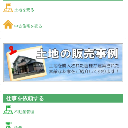
土地を売る
中古住宅を売る
仕事を依頼する
不動産管理
測量