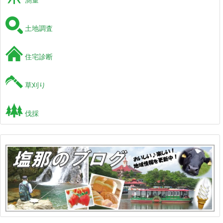
土地調査
住宅診断
草刈り
伐採