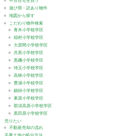
中古住宅を買う
遊び用・訳あり物件
地図から探す
こだわり物件検索
青木小学校学区
稲村小学校学区
大原間小学校学区
共英小学校学区
黒磯小学校学区
埼玉小学校学区
高林小学校学区
豊浦小学校学区
鍋掛小学校学区
東原小学校学区
那須高原小学校学区
黒田原小学校学区
売りたい
不動産売却の流れ
不要土地の処分方法