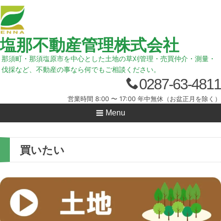
塩那不動産管理株式会社
那須町・那須塩原市を中心とした土地の草刈管理・売買仲介・測量・
伐採など、不動産の事なら何でもご相談ください。
0287-63-4811
営業時間 8:00 〜 17:00 年中無休（お盆正月を除く）
Menu
買いたい