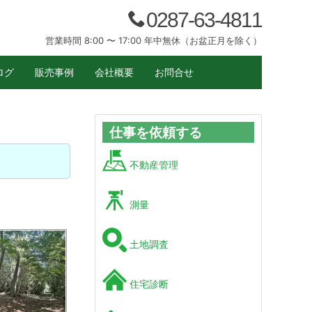
0287-63-4811
営業時間 8:00 〜 17:00 年中無休（お盆正月を除く）
ログ
販売事例
会社概要
お問合せ
仕事を依頼する
不動産管理
測量
土地調査
住宅診断