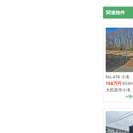
関連物件
No.418 小滝
158万円
659
大田原市小滝
→物