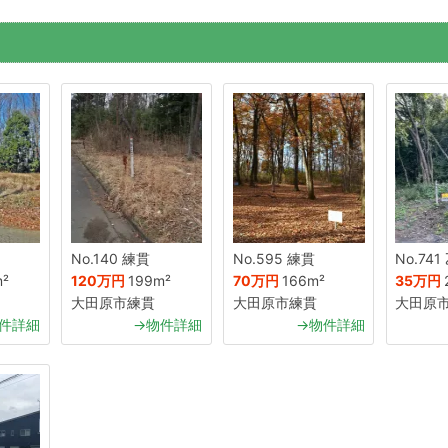
No.140 練貫
No.595 練貫
No.74
m²
120万円
199m²
70万円
166m²
35万円
大田原市練貫
大田原市練貫
大田原
件詳細
→物件詳細
→物件詳細