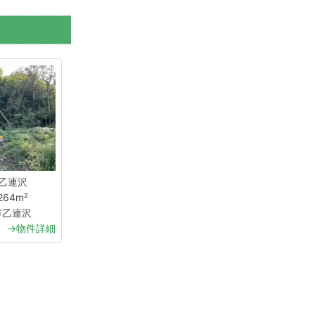
1 乙連沢
264m²
市乙連沢
→物件詳細