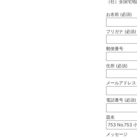
（社）全国宅地
お名前 (必須)
フリガナ (必須)
郵便番号
住所 (必須)
メールアドレス 
電話番号 (必須)
題名
メッセージ