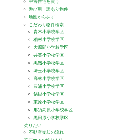
中古住宅を買う
遊び用・訳あり物件
地図から探す
こだわり物件検索
青木小学校学区
稲村小学校学区
大原間小学校学区
共英小学校学区
黒磯小学校学区
埼玉小学校学区
高林小学校学区
豊浦小学校学区
鍋掛小学校学区
東原小学校学区
那須高原小学校学区
黒田原小学校学区
売りたい
不動産売却の流れ
不要土地の処分方法