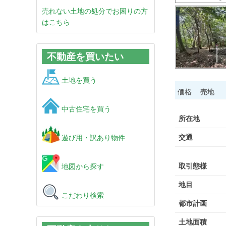
売れない土地の処分でお困りの方
はこちら
不動産を買いたい
土地を買う
価格
売地
中古住宅を買う
所在地
交通
遊び用・訳あり物件
取引態様
地図から探す
地目
こだわり検索
都市計画
土地面積