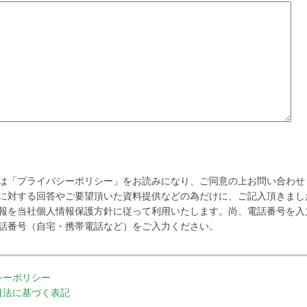
は「プライバシーポリシー」をお読みになり、ご同意の上お問い合わせ
に対する回答やご要望頂いた資料提供などの為だけに、ご記入頂きまし
報を当社個人情報保護方針に従って利用いたします。尚、電話番号を入
話番号（自宅・携帯電話など）をご入力ください。
シーポリシー
引法に基づく表記