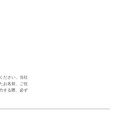
ください。当社
たお名前、ご住
力する際、必ず