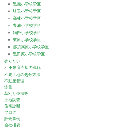
黒磯小学校学区
埼玉小学校学区
高林小学校学区
豊浦小学校学区
鍋掛小学校学区
東原小学校学区
那須高原小学校学区
黒田原小学校学区
売りたい
不動産売却の流れ
不要土地の処分方法
不動産管理
測量
草刈り伐採等
土地調査
住宅診断
ブログ
販売事例
会社概要