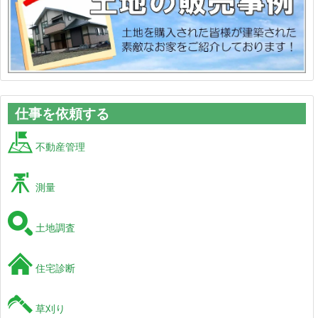
仕事を依頼する
不動産管理
測量
土地調査
住宅診断
草刈り