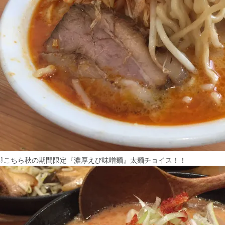
⇩こちら秋の期間限定『濃厚えび味噌麺』太麺チョイス！！