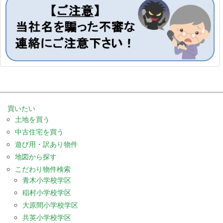
買いたい
土地を買う
中古住宅を買う
遊び用・訳あり物件
地図から探す
こだわり物件検索
青木小学校学区
稲村小学校学区
大原間小学校学区
共英小学校学区