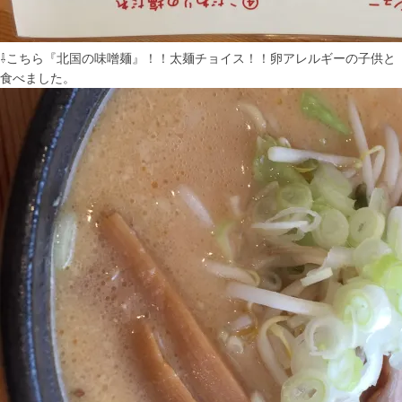
⇩こちら『北国の味噌麺』！！太麺チョイス！！卵アレルギーの子供と
食べました。