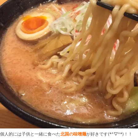
個人的には子供と一緒に食べた
北国の味噌麺
が好きです(*^▽^*)！！