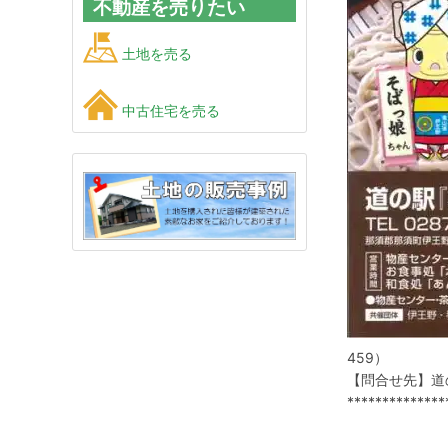
不動産を売りたい
土地を売る
中古住宅を売る
459）
【問合せ先】道の駅
**************