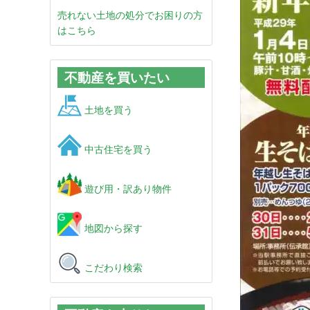
売れない土地の処分でお困りの方
はこちら
不動産を買いたい
土地を買う
中古住宅を買う
遊び用・訳あり物件
地図から探す
こだわり検索