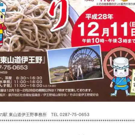
 東山道伊王野事務所 TEL 0287-75-0653
****************************************************************