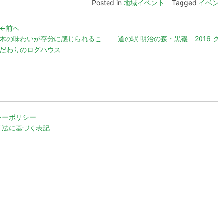
Posted in
地域イベント
Tagged
イベ
←前へ
木の味わいが存分に感じられるこ
道の駅 明治の森・黒磯「2016
だわりのログハウス
シーポリシー
引法に基づく表記