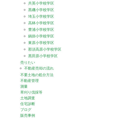
共英小学校学区
黒磯小学校学区
埼玉小学校学区
高林小学校学区
豊浦小学校学区
鍋掛小学校学区
東原小学校学区
那須高原小学校学区
黒田原小学校学区
売りたい
不動産売却の流れ
不要土地の処分方法
不動産管理
測量
草刈り伐採等
土地調査
住宅診断
ブログ
販売事例