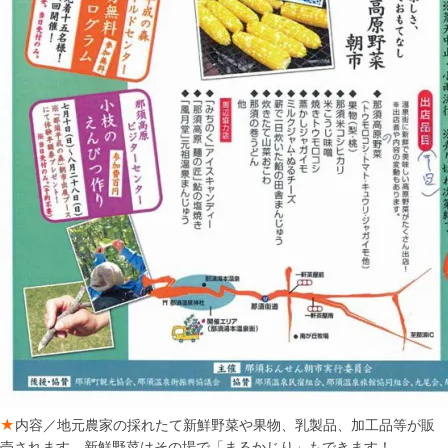
★
内容／地元農家の採れたて新鮮野菜や果物、乳製品、加工品等が販
売されます。新鮮野菜はその場で「まるかじり」もできます！