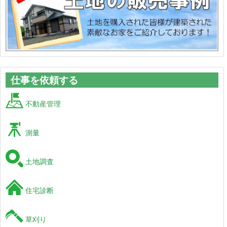
仕事を依頼する
不動産管理
測量
土地調査
住宅診断
草刈り