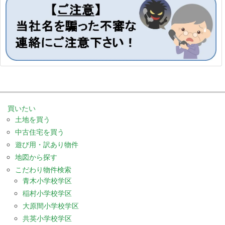
買いたい
土地を買う
中古住宅を買う
遊び用・訳あり物件
地図から探す
こだわり物件検索
青木小学校学区
稲村小学校学区
大原間小学校学区
共英小学校学区