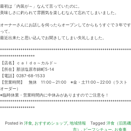
最初は「内装が～」なんて言っていたのに。
美味しさに釣られて雰囲気を楽しむなんて忘れてしまいました。
オーナーさんにお話しを伺ったらオープンしてからもうすぐで３年です
って。
最近出来たと思い込んでお聞きしてしまい失礼しました。
****************************************************************
*****************
【店名】ｃａｌｄｏ～カルド～
【所在】那須塩原市錦町5-14
【電話】0287-68-1533
【営業時間】 無休 11:00～21:00 ※金・土11:00～22:00（ラスト
オーダー）
※臨時休業・営業時間内に中休みがありますのでご注意を！
****************************************************************
*****************
Posted in
洋食
,
おすすめショップ
,
地域情報
Tagged
洋食（旧黒磯
市）
,
ビーフシチュー
,
お食事