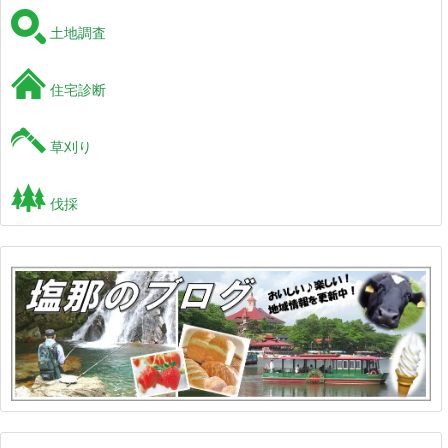
土地調査
住宅診断
草刈り
伐採