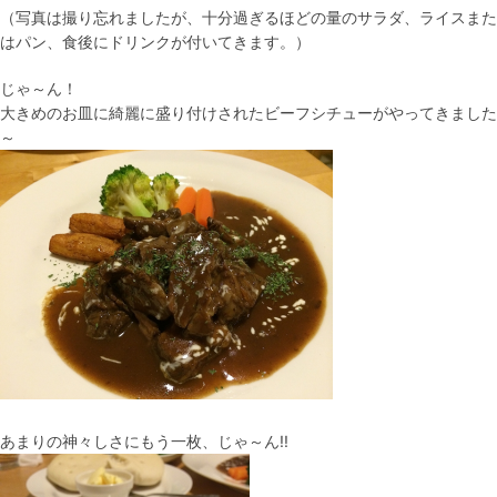
（写真は撮り忘れましたが、十分過ぎるほどの量のサラダ、ライスまた
はパン、食後にドリンクが付いてきます。）
じゃ～ん！
大きめのお皿に綺麗に盛り付けされたビーフシチューがやってきました
～
あまりの神々しさにもう一枚、じゃ～ん!!