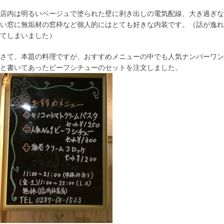
店内は明るいベージュで塗られた壁に剥き出しの電気配線、大き過ぎな
い窓に無垢材の窓枠など個人的にはとても好きな内装です。（話が逸れ
てしまいました）
さて、本題の料理ですが、おすすめメニューの中でも人気ナンバーワン
と書いてあったビーフシチューのセットを注文しました。