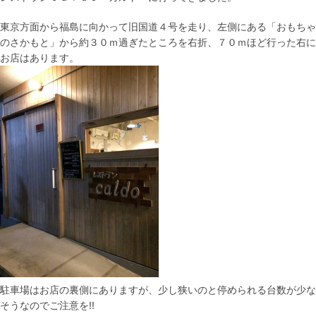
東京方面から福島に向かって旧国道４号を走り、左側にある「おもちゃ
のさかもと」から約３０ｍ過ぎたところを右折、７０ｍほど行った右に
お店はあります。
駐車場はお店の裏側にありますが、少し狭いのと停められる台数が少な
そうなのでご注意を!!