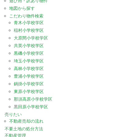
遊び用・訳あり物件
地図から探す
こだわり物件検索
青木小学校学区
稲村小学校学区
大原間小学校学区
共英小学校学区
黒磯小学校学区
埼玉小学校学区
高林小学校学区
豊浦小学校学区
鍋掛小学校学区
東原小学校学区
那須高原小学校学区
黒田原小学校学区
売りたい
不動産売却の流れ
不要土地の処分方法
不動産管理