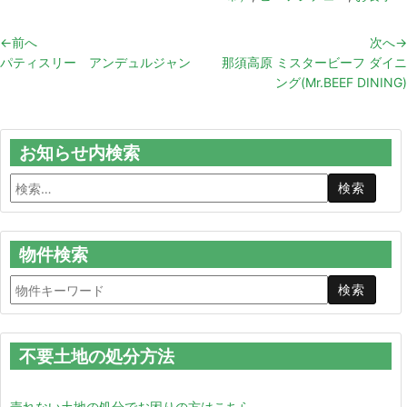
←前へ
次へ→
パティスリー アンデュルジャン
那須高原 ミスタービーフ ダイニ
ング(Mr.BEEF DINING)
お知らせ内検索
物件検索
不要土地の処分方法
売れない土地の処分でお困りの方はこちら