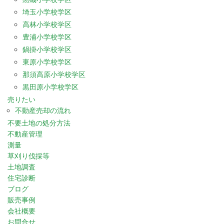
埼玉小学校学区
高林小学校学区
豊浦小学校学区
鍋掛小学校学区
東原小学校学区
那須高原小学校学区
黒田原小学校学区
売りたい
不動産売却の流れ
不要土地の処分方法
不動産管理
測量
草刈り伐採等
土地調査
住宅診断
ブログ
販売事例
会社概要
お問合せ