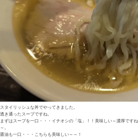
スタイリッシュな丼でやってきました。
透き通ったスープですね。
まずはスープを一口・・・イチオシの「塩」！！美味しい～濃厚ですね
～。
醤油も一口・・・こちらも美味しい～～！