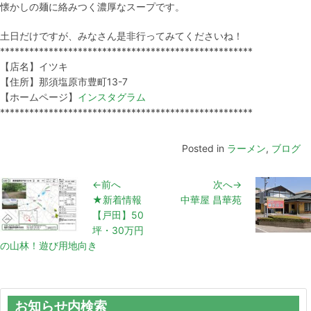
懐かしの麺に絡みつく濃厚なスープです。
土日だけですが、みなさん是非行ってみてくださいね！
****************************************************
【店名】イツキ
【住所】那須塩原市豊町13-7
【ホームページ】
インスタグラム
****************************************************
Posted in
ラーメン
,
ブログ
←前へ
次へ→
★新着情報
中華屋 昌華苑
【戸田】50
坪・30万円
の山林！遊び用地向き
お知らせ内検索