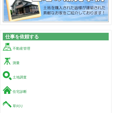
仕事を依頼する
不動産管理
測量
土地調査
住宅診断
草刈り