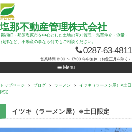
塩那不動産管理株式会社
那須町・那須塩原市を中心とした土地の草刈管理・売買仲介・測量・
伐採など、不動産の事なら何でもご相談ください。
0287-63-4811
営業時間 8:00 〜 17:00 年中無休（お盆正月を除く）
Menu
トップページ
>
ブログ
>
ラーメン
>
イツキ（ラーメン屋）※土日
限定
イツキ（ラーメン屋）※土日限定