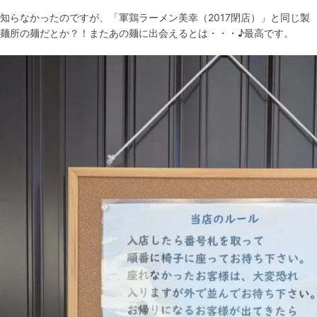
知らなかったのですが、「軍鶏ラーメン美幸（2017閉店）」と同じ製
麺所の麺だとか？！またあの麺に出会えるとは・・・♪最高です。