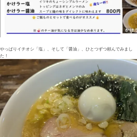
やっぱりイチオシ「塩」、そして「醤油」、ひとつずつ頼んでみまし
た！