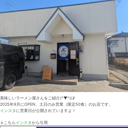
美味しいラーメン屋さんをご紹介(^▼^)/♪
2025年9月にOPEN、土日のみ営業（限定50食）のお店です。
インスタ
に営業日が公開されていますよ！
↓こちら
インスタ
から引用