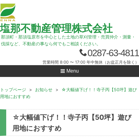
塩那不動産管理株式会社
那須町・那須塩原市を中心とした土地の草刈管理・売買仲介・測量・
伐採など、不動産の事なら何でもご相談ください。
0287-63-4811
営業時間 8:00 〜 17:00 年中無休（お盆正月を除く）
Menu
トップページ
>
お知らせ
>
☆大幅値下げ！！寺子丙【50坪】遊び
用地におすすめ
☆大幅値下げ！！寺子丙【50坪】遊び
用地におすすめ