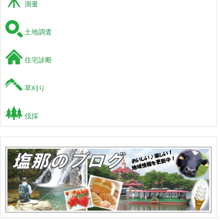
測量
土地調査
住宅診断
草刈り
伐採