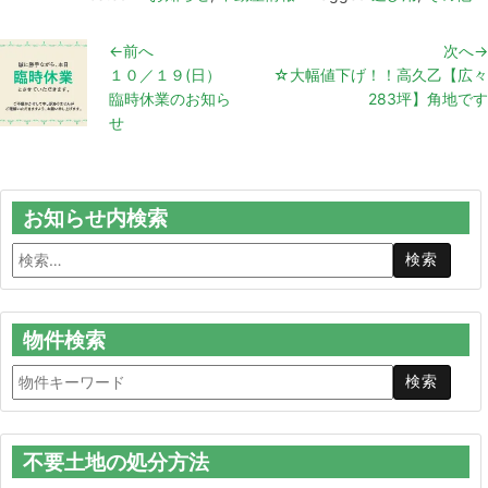
←前へ
次へ→
１０／１９(日）
☆大幅値下げ！！高久乙【広々
臨時休業のお知ら
283坪】角地です
せ
お知らせ内検索
物件検索
不要土地の処分方法