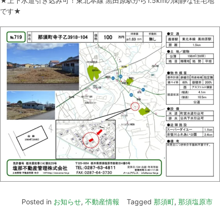
★上下水道引き込み可！東北本線 黒田原駅から1.5kmの閑静な住宅地
です★
Posted in
お知らせ
,
不動産情報
Tagged
那須町
,
那須塩原市