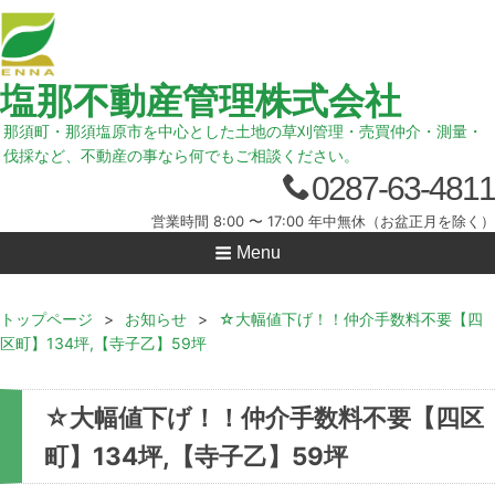
塩那不動産管理株式会社
那須町・那須塩原市を中心とした土地の草刈管理・売買仲介・測量・
伐採など、不動産の事なら何でもご相談ください。
0287-63-4811
営業時間 8:00 〜 17:00 年中無休（お盆正月を除く）
Menu
トップページ
>
お知らせ
>
☆大幅値下げ！！仲介手数料不要【四
区町】134坪,【寺子乙】59坪
☆大幅値下げ！！仲介手数料不要【四区
町】134坪,【寺子乙】59坪