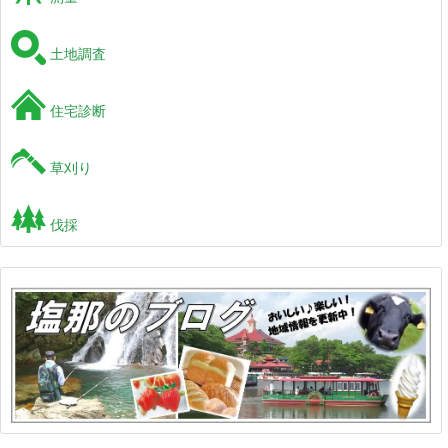
土地調査
住宅診断
草刈り
伐採