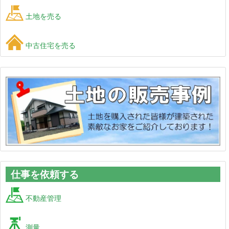
土地を売る
中古住宅を売る
仕事を依頼する
不動産管理
測量