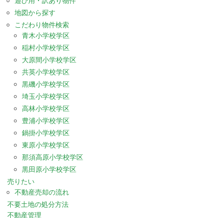
遊び用・訳あり物件
地図から探す
こだわり物件検索
青木小学校学区
稲村小学校学区
大原間小学校学区
共英小学校学区
黒磯小学校学区
埼玉小学校学区
高林小学校学区
豊浦小学校学区
鍋掛小学校学区
東原小学校学区
那須高原小学校学区
黒田原小学校学区
売りたい
不動産売却の流れ
不要土地の処分方法
不動産管理