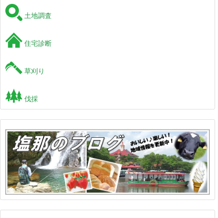
土地調査
住宅診断
草刈り
伐採