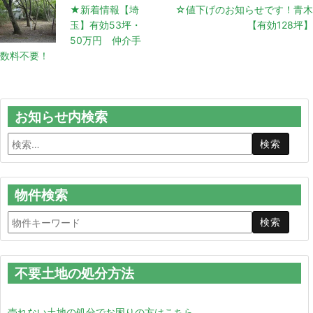
★新着情報【埼
☆値下げのお知らせです！青木
玉】有効53坪・
【有効128坪】
50万円 仲介手
数料不要！
お知らせ内検索
物件検索
不要土地の処分方法
売れない土地の処分でお困りの方はこちら