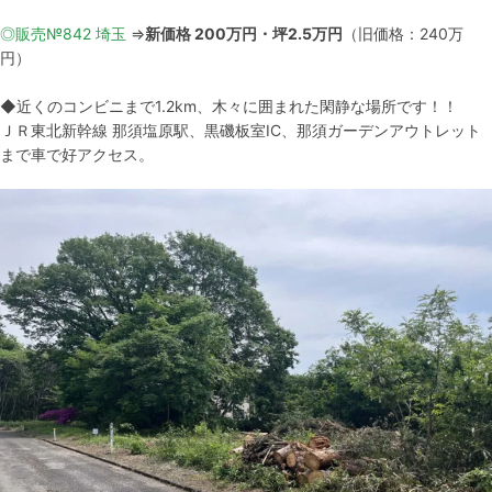
◎販売№842 埼玉
⇒
新価格 200万円・坪2.5万円
（旧価格：240万
円）
◆近くのコンビニまで1.2km、木々に囲まれた閑静な場所です！！
ＪＲ東北新幹線 那須塩原駅、黒磯板室IC、那須ガーデンアウトレット
まで車で好アクセス。