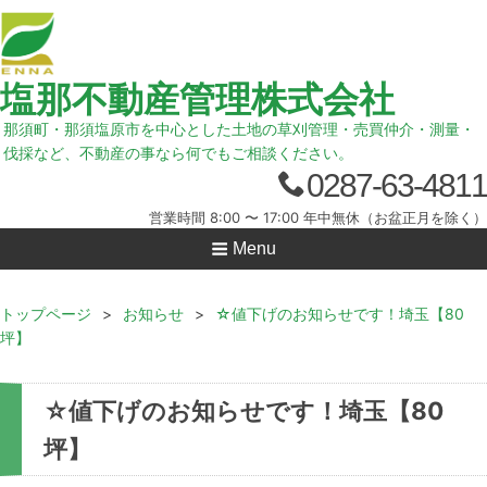
塩那不動産管理株式会社
那須町・那須塩原市を中心とした土地の草刈管理・売買仲介・測量・
伐採など、不動産の事なら何でもご相談ください。
0287-63-4811
営業時間 8:00 〜 17:00 年中無休（お盆正月を除く）
Menu
トップページ
>
お知らせ
>
☆値下げのお知らせです！埼玉【80
坪】
☆値下げのお知らせです！埼玉【80
坪】