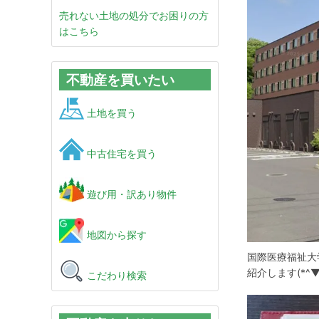
売れない土地の処分でお困りの方
はこちら
不動産を買いたい
土地を買う
中古住宅を買う
遊び用・訳あり物件
地図から探す
国際医療福祉大
紹介します(*^▼
こだわり検索