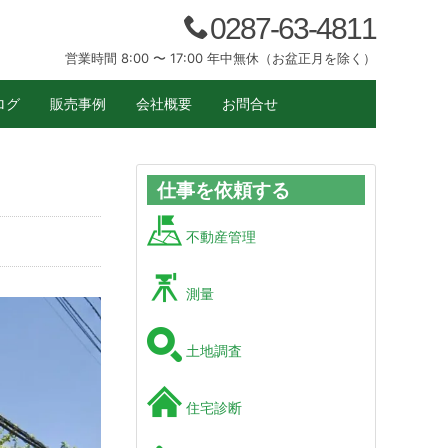
0287-63-4811
営業時間 8:00 〜 17:00 年中無休（お盆正月を除く）
ログ
販売事例
会社概要
お問合せ
仕事を依頼する
不動産管理
測量
土地調査
住宅診断