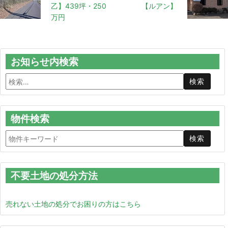
乙】439坪・250
【ルアン】
万円
お知らせ内検索
物件検索
不要土地の処分方法
売れない土地の処分でお困りの方はこちら