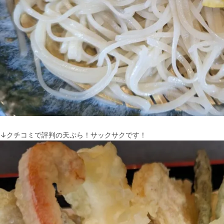
↓クチコミで評判の天ぷら！サックサクです！