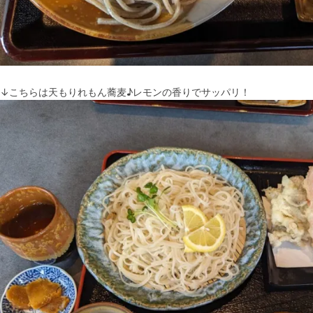
↓こちらは天もりれもん蕎麦♪レモンの香りでサッパリ！