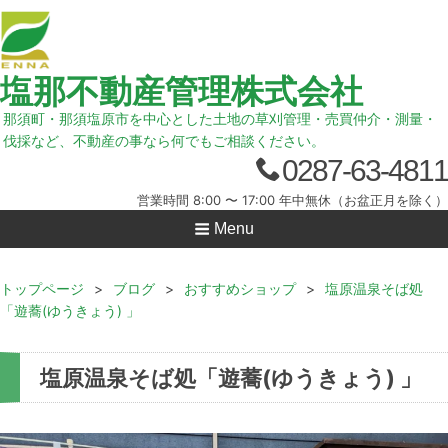
塩那不動産管理株式会社
那須町・那須塩原市を中心とした土地の草刈管理・売買仲介・測量・
伐採など、不動産の事なら何でもご相談ください。
0287-63-4811
営業時間 8:00 〜 17:00 年中無休（お盆正月を除く）
Menu
トップページ
>
ブログ
>
おすすめショップ
>
塩原温泉そば処
「遊蕎(ゆうきょう) 」
塩原温泉そば処「遊蕎(ゆうきょう) 」