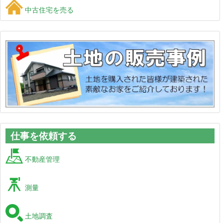
中古住宅を売る
仕事を依頼する
不動産管理
測量
土地調査