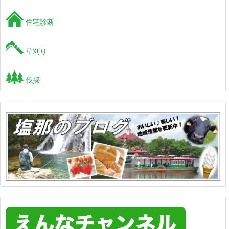
住宅診断
草刈り
伐採