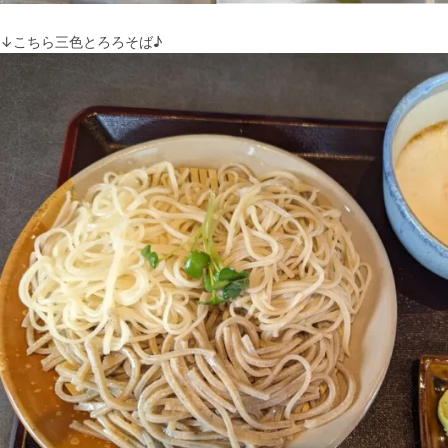
↓こちら三色とろろそば♪