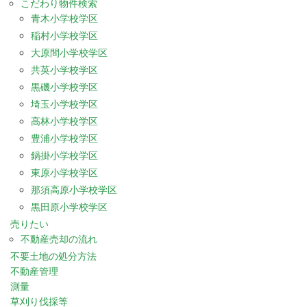
こだわり物件検索
青木小学校学区
稲村小学校学区
大原間小学校学区
共英小学校学区
黒磯小学校学区
埼玉小学校学区
高林小学校学区
豊浦小学校学区
鍋掛小学校学区
東原小学校学区
那須高原小学校学区
黒田原小学校学区
売りたい
不動産売却の流れ
不要土地の処分方法
不動産管理
測量
草刈り伐採等