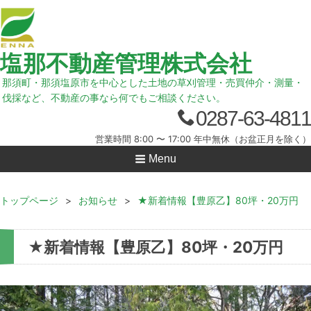
塩那不動産管理株式会社
那須町・那須塩原市を中心とした土地の草刈管理・売買仲介・測量・
伐採など、不動産の事なら何でもご相談ください。
0287-63-4811
営業時間 8:00 〜 17:00 年中無休（お盆正月を除く）
Menu
トップページ
>
お知らせ
>
★新着情報【豊原乙】80坪・20万円
★新着情報【豊原乙】80坪・20万円