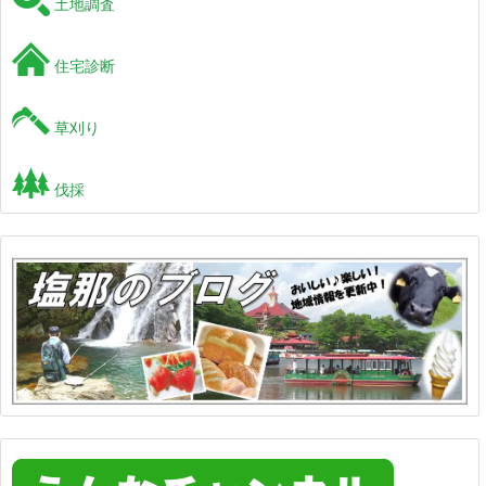
土地調査
住宅診断
草刈り
伐採