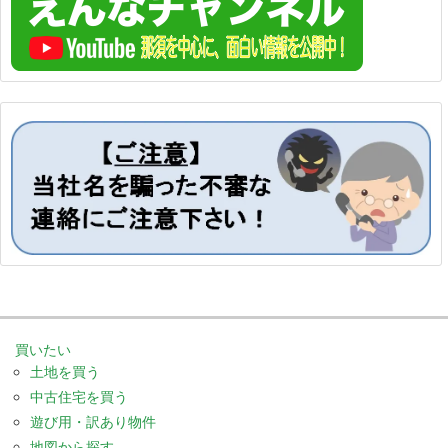
買いたい
土地を買う
中古住宅を買う
遊び用・訳あり物件
地図から探す