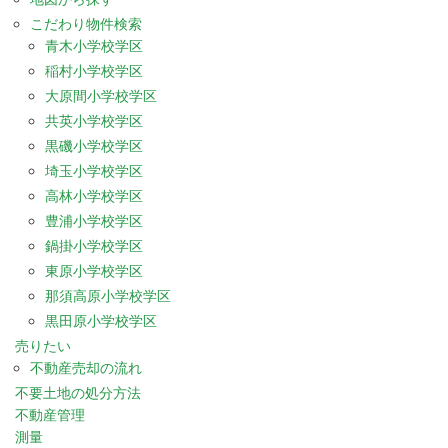
こだわり物件検索
青木小学校学区
稲村小学校学区
大原間小学校学区
共英小学校学区
黒磯小学校学区
埼玉小学校学区
高林小学校学区
豊浦小学校学区
鍋掛小学校学区
東原小学校学区
那須高原小学校学区
黒田原小学校学区
売りたい
不動産売却の流れ
不要土地の処分方法
不動産管理
測量