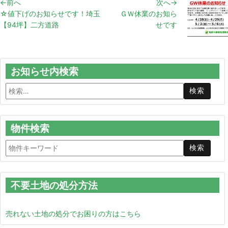
←前へ
次へ→
☆値下げのお知らせです！埼玉
ＧＷ休業のお知ら
【94坪】二方道路
せです
お知らせ内検索
物件検索
不要土地の処分方法
売れない土地の処分でお困りの方はこちら