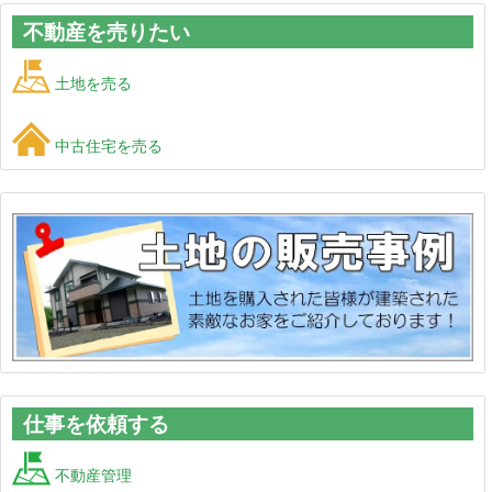
不動産を売りたい
土地を売る
中古住宅を売る
仕事を依頼する
不動産管理