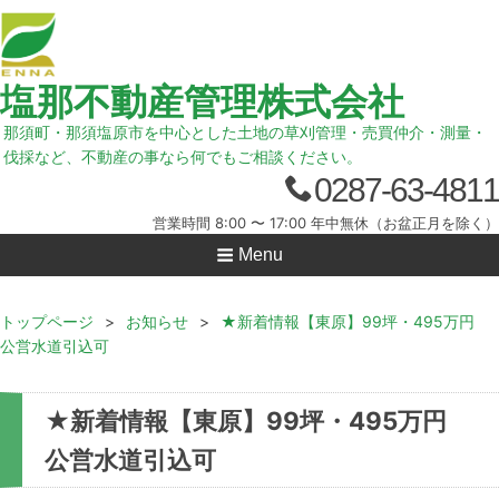
塩那不動産管理株式会社
那須町・那須塩原市を中心とした土地の草刈管理・売買仲介・測量・
伐採など、不動産の事なら何でもご相談ください。
0287-63-4811
営業時間 8:00 〜 17:00 年中無休（お盆正月を除く）
Menu
トップページ
>
お知らせ
>
★新着情報【東原】99坪・495万円
公営水道引込可
★新着情報【東原】99坪・495万円
公営水道引込可