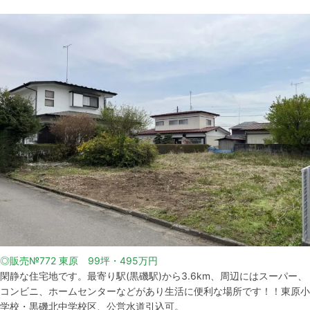
◎販売№772 東原 99坪・495万円
閑静な住宅地です。最寄り駅(黒磯駅)から3.6km、周辺にはスーパー、
コンビニ、ホームセンターなどがあり生活に便利な場所です！！東原小
学校・黒磯北中学校区、公営水道引込可。