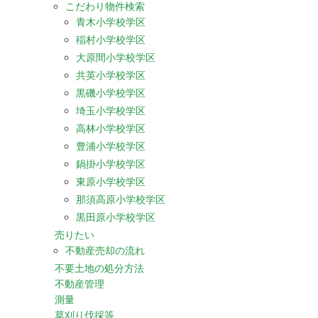
こだわり物件検索
青木小学校学区
稲村小学校学区
大原間小学校学区
共英小学校学区
黒磯小学校学区
埼玉小学校学区
高林小学校学区
豊浦小学校学区
鍋掛小学校学区
東原小学校学区
那須高原小学校学区
黒田原小学校学区
売りたい
不動産売却の流れ
不要土地の処分方法
不動産管理
測量
草刈り伐採等