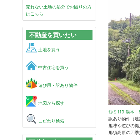
売れない土地の処分でお困りの方
はこちら
不動産を買いたい
土地を買う
中古住宅を買う
遊び用・訳あり物件
地図から探す
◎Ｓ119 湯本
訳あり物件（建
こだわり検索
趣味や遊びの拠
那須高原の四季