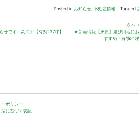
Posted in
お知らせ
,
不動産情報
Tagged
次へ
らせです！高久甲【有効237坪】
★新着情報【東原】遊び用地に
すすめ！有効51
シーポリシー
引法に基づく表記