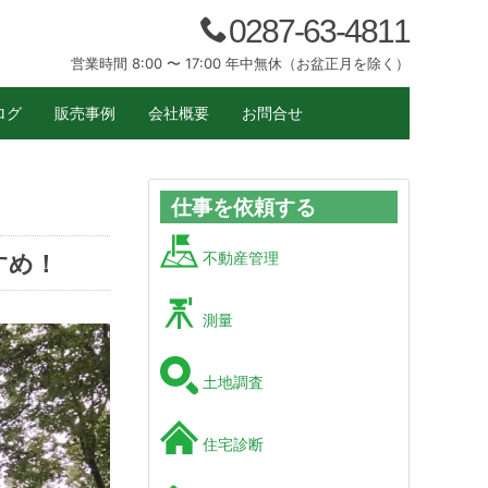
0287-63-4811
営業時間 8:00 〜 17:00 年中無休（お盆正月を除く）
ログ
販売事例
会社概要
お問合せ
仕事を依頼する
すめ！
不動産管理
測量
土地調査
住宅診断