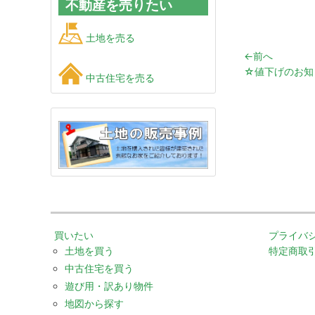
不動産を売りたい
土地を売る
←前へ
☆値下げのお知
中古住宅を売る
買いたい
プライバ
土地を買う
特定商取
中古住宅を買う
遊び用・訳あり物件
地図から探す