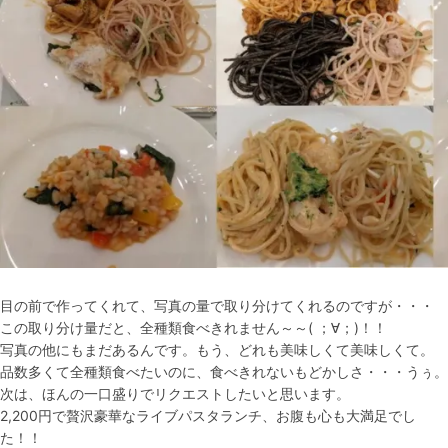
目の前で作ってくれて、写真の量で取り分けてくれるのですが・・・
この取り分け量だと、全種類食べきれません～～( ；∀；)！！
写真の他にもまだあるんです。もう、どれも美味しくて美味しくて。
品数多くて全種類食べたいのに、食べきれないもどかしさ・・・うぅ。
次は、ほんの一口盛りでリクエストしたいと思います。
2,200円で贅沢豪華なライブパスタランチ、お腹も心も大満足でし
た！！