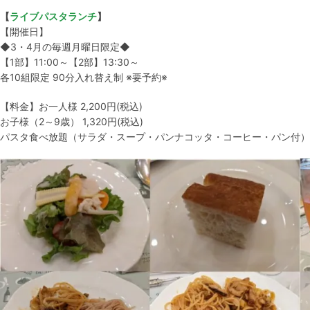
【
ライブパスタランチ
】
【開催日】
◆3・4月の毎週月曜日限定◆
【1部】11:00～【2部】13:30～
各10組限定 90分入れ替え制 ※要予約※
【料金】お一人様 2,200円(税込)
お子様（2～9歳） 1,320円(税込)
パスタ食べ放題（サラダ・スープ・パンナコッタ・コーヒー・パン付）