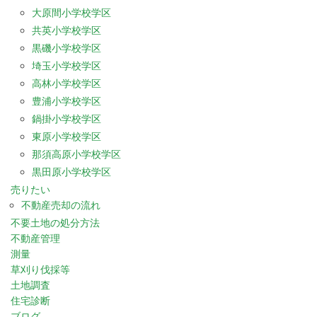
大原間小学校学区
共英小学校学区
黒磯小学校学区
埼玉小学校学区
高林小学校学区
豊浦小学校学区
鍋掛小学校学区
東原小学校学区
那須高原小学校学区
黒田原小学校学区
売りたい
不動産売却の流れ
不要土地の処分方法
不動産管理
測量
草刈り伐採等
土地調査
住宅診断
ブログ