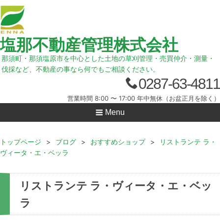
塩那不動産管理株式会社
那須町・那須塩原市を中心とした土地の草刈管理・売買仲介・測量・
伐採など、不動産の事なら何でもご相談ください。
0287-63-4811
営業時間 8:00 〜 17:00 年中無休（お盆正月を除く）
Menu
トップページ
>
ブログ
>
おすすめショップ
>
リストランテ ラ・
ヴィータ・エ・ベッラ
リストランテ ラ・ヴィータ・エ・ベッ
ラ