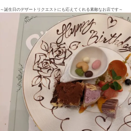
～誕生日のデザートリクエストにも応えてくれる素敵なお店です～