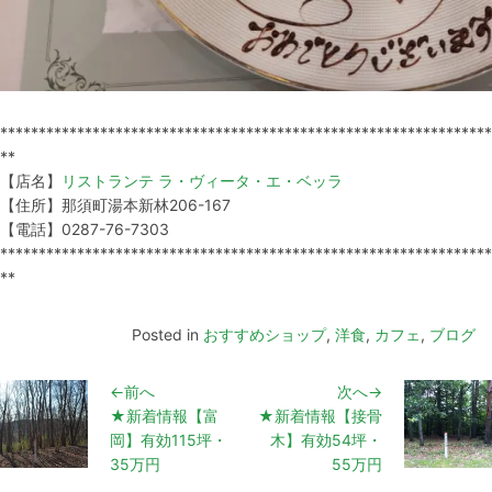
****************************************************************
**
【店名】
リストランテ ラ・ヴィータ・エ・ベッラ
【住所】那須町湯本新林206-167
【電話】0287-76-7303
****************************************************************
**
Posted in
おすすめショップ
,
洋食
,
カフェ
,
ブログ
←前へ
次へ→
★新着情報【富
★新着情報【接骨
岡】有効115坪・
木】有効54坪・
35万円
55万円