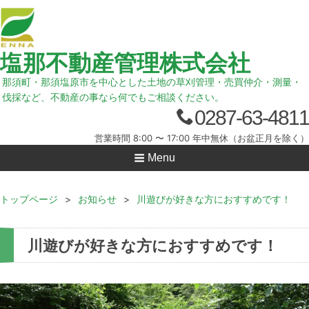
塩那不動産管理株式会社
那須町・那須塩原市を中心とした土地の草刈管理・売買仲介・測量・
伐採など、不動産の事なら何でもご相談ください。
0287-63-4811
営業時間 8:00 〜 17:00 年中無休（お盆正月を除く）
Menu
トップページ
>
お知らせ
>
川遊びが好きな方におすすめです！
川遊びが好きな方におすすめです！