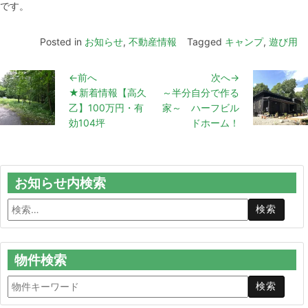
です。
Posted in
お知らせ
,
不動産情報
Tagged
キャンプ
,
遊び用
←前へ
次へ→
★新着情報【高久
～半分自分で作る
乙】100万円・有
家～ ハーフビル
効104坪
ドホーム！
お知らせ内検索
物件検索