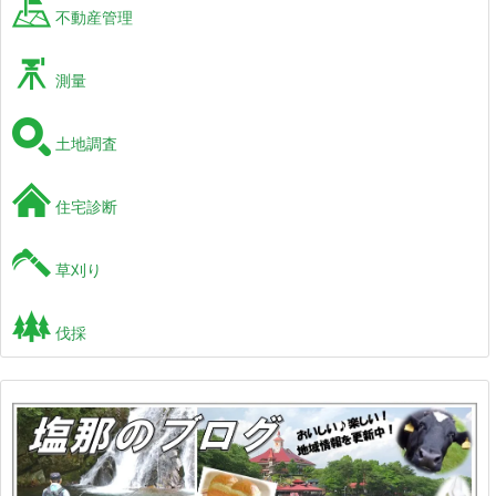
不動産管理
測量
土地調査
住宅診断
草刈り
伐採