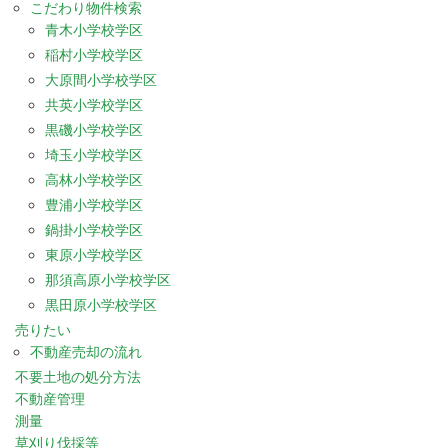
こだわり物件検索
青木小学校学区
稲村小学校学区
大原間小学校学区
共英小学校学区
黒磯小学校学区
埼玉小学校学区
高林小学校学区
豊浦小学校学区
鍋掛小学校学区
東原小学校学区
那須高原小学校学区
黒田原小学校学区
売りたい
不動産売却の流れ
不要土地の処分方法
不動産管理
測量
草刈り伐採等