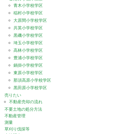
青木小学校学区
稲村小学校学区
大原間小学校学区
共英小学校学区
黒磯小学校学区
埼玉小学校学区
高林小学校学区
豊浦小学校学区
鍋掛小学校学区
東原小学校学区
那須高原小学校学区
黒田原小学校学区
売りたい
不動産売却の流れ
不要土地の処分方法
不動産管理
測量
草刈り伐採等