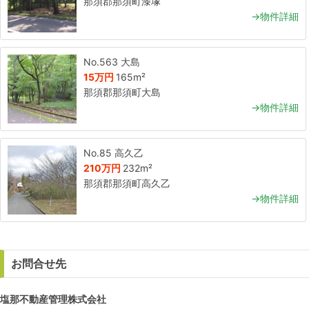
那須郡那須町漆塚
→物件詳細
No.563 大島
15万円
165m²
那須郡那須町大島
→物件詳細
No.85 高久乙
210万円
232m²
那須郡那須町高久乙
→物件詳細
お問合せ先
塩那不動産管理株式会社