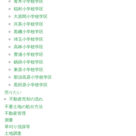
青木小学校学区
稲村小学校学区
大原間小学校学区
共英小学校学区
黒磯小学校学区
埼玉小学校学区
高林小学校学区
豊浦小学校学区
鍋掛小学校学区
東原小学校学区
那須高原小学校学区
黒田原小学校学区
売りたい
不動産売却の流れ
不要土地の処分方法
不動産管理
測量
草刈り伐採等
土地調査