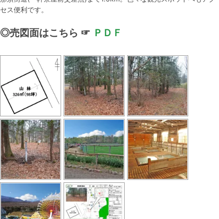
セス便利です。
◎売図面はこちら ☞
ＰＤＦ