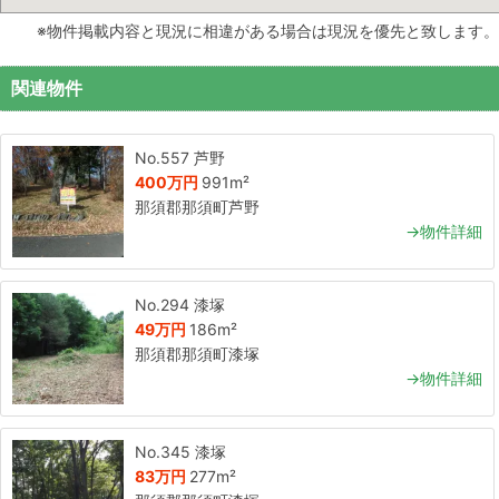
※物件掲載内容と現況に相違がある場合は現況を優先と致します。
関連物件
No.557 芦野
400万円
991m²
那須郡那須町芦野
→物件詳細
No.294 漆塚
49万円
186m²
那須郡那須町漆塚
→物件詳細
No.345 漆塚
83万円
277m²