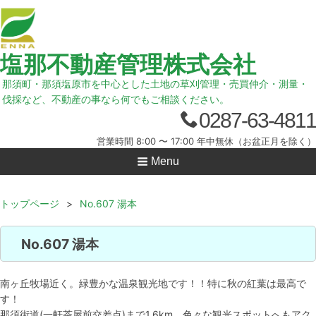
塩那不動産管理株式会社
那須町・那須塩原市を中心とした土地の草刈管理・売買仲介・測量・
伐採など、不動産の事なら何でもご相談ください。
0287-63-4811
営業時間 8:00 〜 17:00 年中無休（お盆正月を除く）
Menu
トップページ
>
No.607 湯本
No.607 湯本
南ヶ丘牧場近く。緑豊かな温泉観光地です！！特に秋の紅葉は最高で
す！
那須街道(一軒茶屋前交差点)まで1.6km。色々な観光スポットへもアク