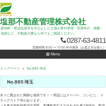
塩那不動産管理株式会社
那須町・那須塩原市を中心とした土地の草刈管理・売買仲介・測量・
伐採など、不動産の事なら何でもご相談ください。
0287-63-4811
営業時間 8:00 〜 17:00 年中無休（お盆正月を除く）
Menu
トップページ
>
No.865 埼玉
No.865 埼玉
木々に囲まれた閑静な場所です！！周辺にはスーパー、コンビニ 、ド
ラッグストア等があります。
ＪＲ東北新幹線那須塩原駅、黒磯板室ICまでそれぞれ車で約8分、那須