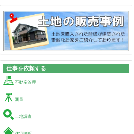
仕事を依頼する
不動産管理
測量
土地調査
住宅診断