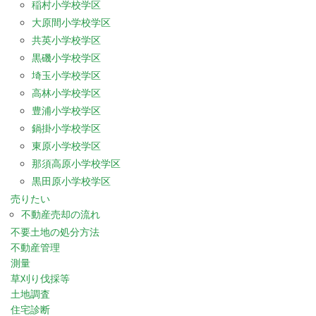
稲村小学校学区
大原間小学校学区
共英小学校学区
黒磯小学校学区
埼玉小学校学区
高林小学校学区
豊浦小学校学区
鍋掛小学校学区
東原小学校学区
那須高原小学校学区
黒田原小学校学区
売りたい
不動産売却の流れ
不要土地の処分方法
不動産管理
測量
草刈り伐採等
土地調査
住宅診断