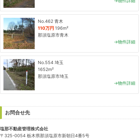
→物件詳細
No.462 青木
110万円
196m²
那須塩原市青木
→物件詳細
No.554 埼玉
1652m²
那須塩原市埼玉
→物件詳細
お問合せ先
塩那不動産管理株式会社
〒325-0054 栃木県那須塩原市新朝日4番5号