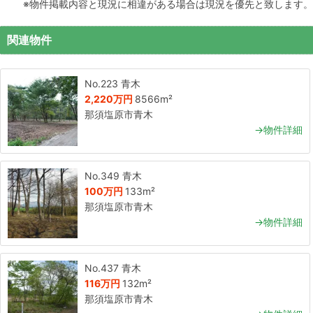
※物件掲載内容と現況に相違がある場合は現況を優先と致します。
関連物件
No.223 青木
2,220万円
8566m²
那須塩原市青木
→物件詳細
No.349 青木
100万円
133m²
那須塩原市青木
→物件詳細
No.437 青木
116万円
132m²
那須塩原市青木