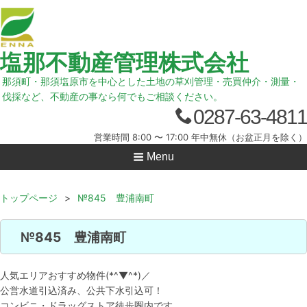
塩那不動産管理株式会社
那須町・那須塩原市を中心とした土地の草刈管理・売買仲介・測量・
伐採など、不動産の事なら何でもご相談ください。
0287-63-4811
営業時間 8:00 〜 17:00 年中無休（お盆正月を除く）
Menu
トップページ
>
№845 豊浦南町
№845 豊浦南町
人気エリアおすすめ物件(*^▼^*)／
公営水道引込済み、公共下水引込可！
コンビニ・ドラッグストア徒歩圏内です。