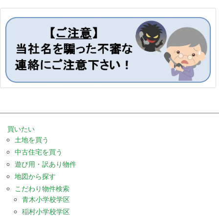
買いたい
土地を買う
中古住宅を買う
遊び用・訳あり物件
地図から探す
こだわり物件検索
青木小学校学区
稲村小学校学区