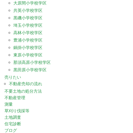
大原間小学校学区
共英小学校学区
黒磯小学校学区
埼玉小学校学区
高林小学校学区
豊浦小学校学区
鍋掛小学校学区
東原小学校学区
那須高原小学校学区
黒田原小学校学区
売りたい
不動産売却の流れ
不要土地の処分方法
不動産管理
測量
草刈り伐採等
土地調査
住宅診断
ブログ