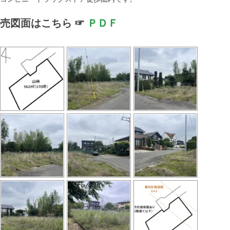
売図面はこちら ☞
ＰＤＦ