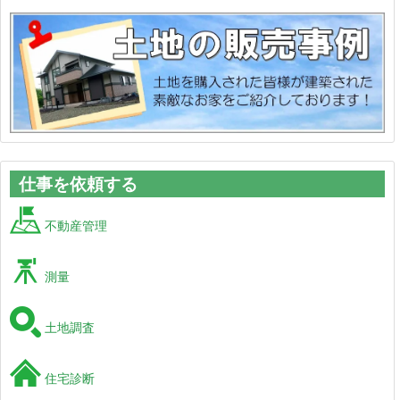
仕事を依頼する
不動産管理
測量
土地調査
住宅診断