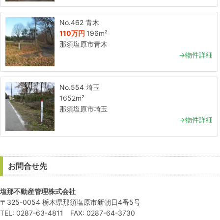
No.462 青木
110万円
196m²
那須塩原市青木
→物件詳細
No.554 埼玉
1652m²
那須塩原市埼玉
→物件詳細
お問合せ先
塩那不動産管理株式会社
〒325-0054 栃木県那須塩原市新朝日4番5号
TEL: 0287-63-4811 FAX: 0287-64-3730