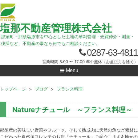
塩那不動産管理株式会社
那須町・那須塩原市を中心とした土地の草刈管理・売買仲介・測量・
伐採など、不動産の事なら何でもご相談ください。
0287-63-4811
営業時間 8:00 〜 17:00 年中無休（お盆正月を除く）
Menu
トップページ
>
ブログ
>
フランス料理
Natureナチュール ～フランス料理～
那須産の美味しい野菜やフルーツ、そして熟成肉に天然の魚など素材に
こだわった自然派フレンチのお店『ナチュール』ご紹介します♪ 地元の