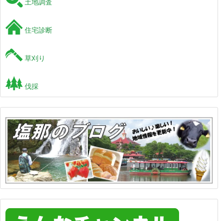
土地調査
住宅診断
草刈り
伐採