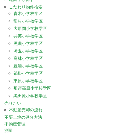
こだわり物件検索
青木小学校学区
稲村小学校学区
大原間小学校学区
共英小学校学区
黒磯小学校学区
埼玉小学校学区
高林小学校学区
豊浦小学校学区
鍋掛小学校学区
東原小学校学区
那須高原小学校学区
黒田原小学校学区
売りたい
不動産売却の流れ
不要土地の処分方法
不動産管理
測量