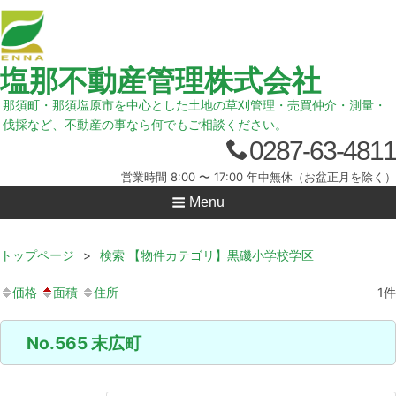
塩那不動産管理株式会社
那須町・那須塩原市を中心とした土地の草刈管理・売買仲介・測量・
伐採など、不動産の事なら何でもご相談ください。
0287-63-4811
営業時間 8:00 〜 17:00 年中無休（お盆正月を除く）
Menu
トップページ
>
検索 【物件カテゴリ】黒磯小学校学区
価格
面積
住所
1
件
No.565 末広町