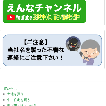
買いたい
土地を買う
中古住宅を買う
遊び用・訳あり物件