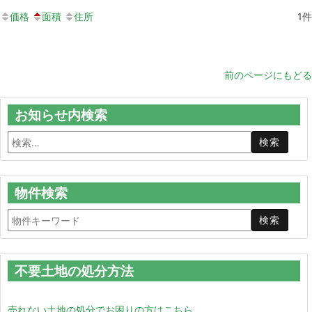
価格
面積
住所
1
件
前のページにもどる
お知らせ内検索
物件検索
不要土地の処分方法
売れない土地の処分でお困りの方はこちら