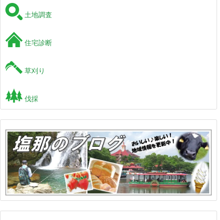
土地調査
住宅診断
草刈り
伐採