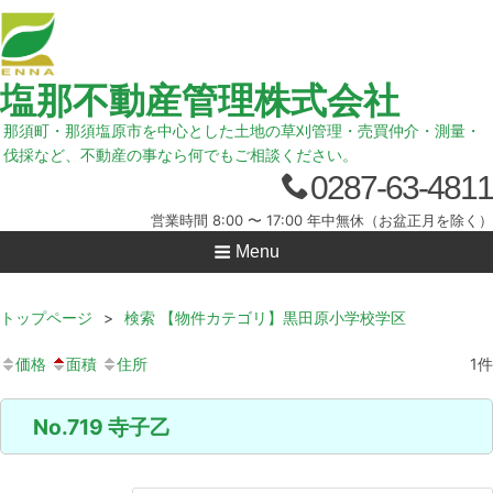
塩那不動産管理株式会社
那須町・那須塩原市を中心とした土地の草刈管理・売買仲介・測量・
伐採など、不動産の事なら何でもご相談ください。
0287-63-4811
営業時間 8:00 〜 17:00 年中無休（お盆正月を除く）
Menu
トップページ
>
検索 【物件カテゴリ】黒田原小学校学区
価格
面積
住所
1
件
No.719 寺子乙