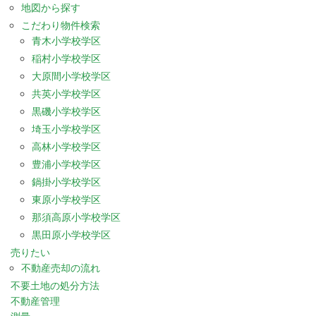
地図から探す
こだわり物件検索
青木小学校学区
稲村小学校学区
大原間小学校学区
共英小学校学区
黒磯小学校学区
埼玉小学校学区
高林小学校学区
豊浦小学校学区
鍋掛小学校学区
東原小学校学区
那須高原小学校学区
黒田原小学校学区
売りたい
不動産売却の流れ
不要土地の処分方法
不動産管理