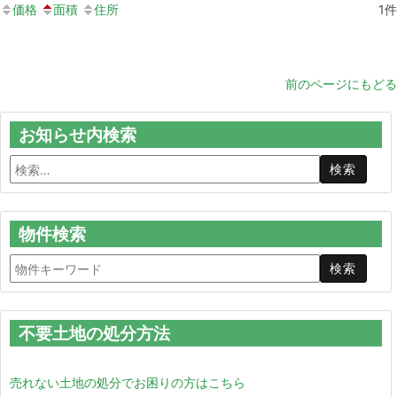
価格
面積
住所
1
件
前のページにもどる
お知らせ内検索
物件検索
不要土地の処分方法
売れない土地の処分でお困りの方はこちら