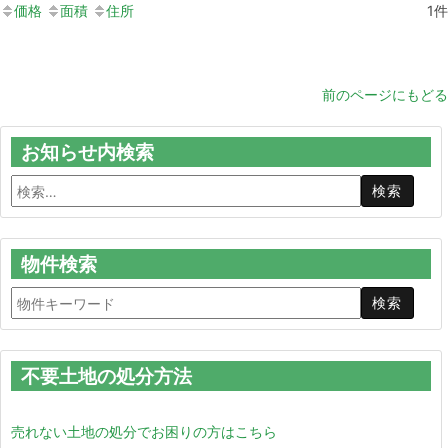
価格
面積
住所
1
件
前のページにもどる
お知らせ内検索
物件検索
不要土地の処分方法
売れない土地の処分でお困りの方はこちら