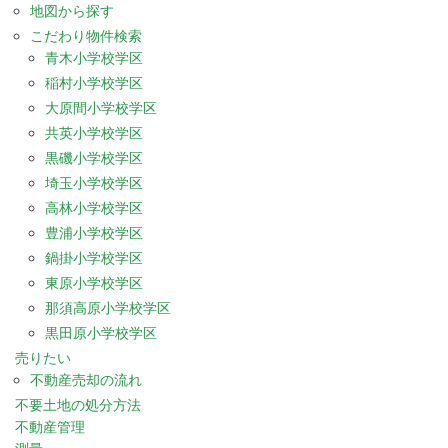
地図から探す
こだわり物件検索
青木小学校学区
稲村小学校学区
大原間小学校学区
共英小学校学区
黒磯小学校学区
埼玉小学校学区
高林小学校学区
豊浦小学校学区
鍋掛小学校学区
東原小学校学区
那須高原小学校学区
黒田原小学校学区
売りたい
不動産売却の流れ
不要土地の処分方法
不動産管理