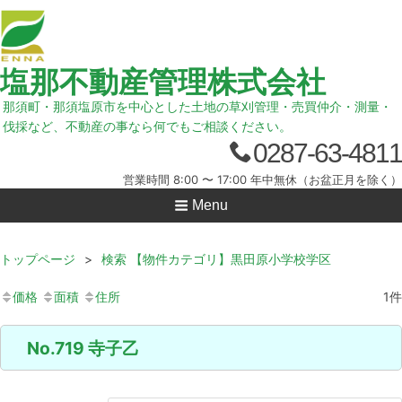
塩那不動産管理株式会社
那須町・那須塩原市を中心とした土地の草刈管理・売買仲介・測量・
伐採など、不動産の事なら何でもご相談ください。
0287-63-4811
営業時間 8:00 〜 17:00 年中無休（お盆正月を除く）
Menu
トップページ
>
検索 【物件カテゴリ】黒田原小学校学区
価格
面積
住所
1
件
No.719 寺子乙